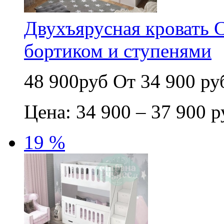
Двухъярусная кровать 
бортиком и ступенями
48 900руб
От 34 900 ру
Цена: 34 900 – 37 900 р
19 %