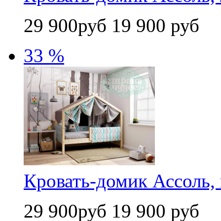
29 900руб
19 900 руб
33 %
Кровать-домик Ассоль,
29 900руб
19 900 руб