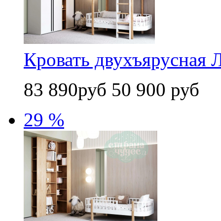
Кровать двухъярусная Л
83 890руб
50 900 руб
29 %