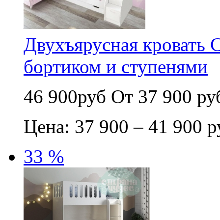
Двухъярусная кровать 
бортиком и ступенями
46 900руб
От 37 900 ру
Цена: 37 900 – 41 900 р
33 %