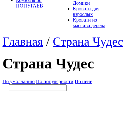
Комнаты 38
Домики
ПОПУГАЕВ
Кровати для
взрослых
Кровати из
массива дерева
Главная
/
Страна Чудес
Страна Чудес
По умолчанию
По популярности
По цене