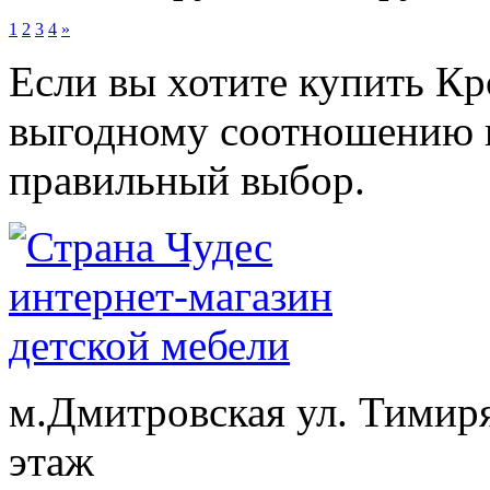
1
2
3
4
»
Если вы хотите купить К
выгодному соотношению ц
правильный выбор.
м.Дмитровская ул. Тимиря
этаж