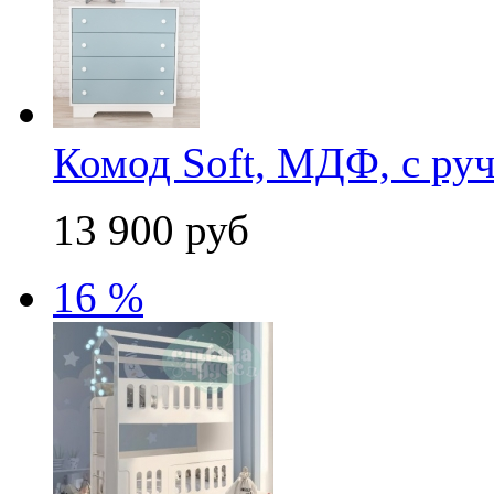
Комод Soft, МДФ, с ру
13 900 руб
16 %