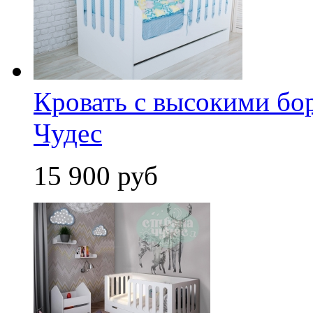
Кровать с высокими бо
Чудес
15 900 руб