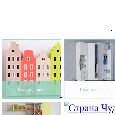
Шкафы-домики
Шкафы, пеналы