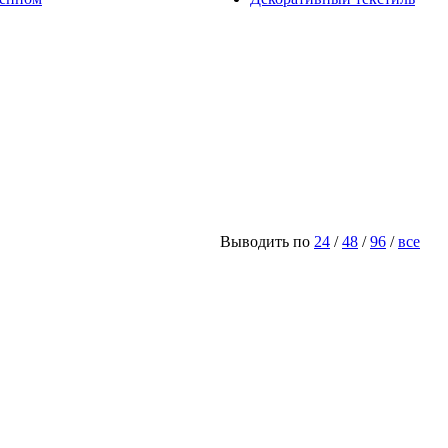
Выводить по
24
/
48
/
96
/
все