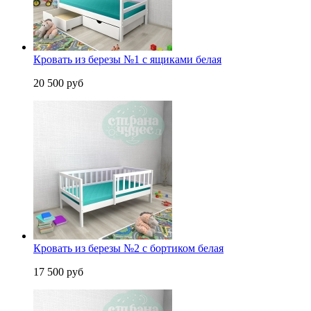
Кровать из березы №1 с ящиками белая
20 500 руб
Кровать из березы №2 с бортиком белая
17 500 руб