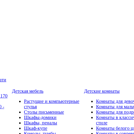
ати
Детская мебель
Детские комнаты
 170
Растущие и компьютерные
Комнаты для дево
 -
стулья
Комнаты для маль
Столы письменные
Комнаты для подр
Шкафы-домики
Комнаты в класси
Шкафы, пеналы
стиле
Шкаф-купе
Комнаты белого ц
Комоды, тумбы
Комнаты в совре