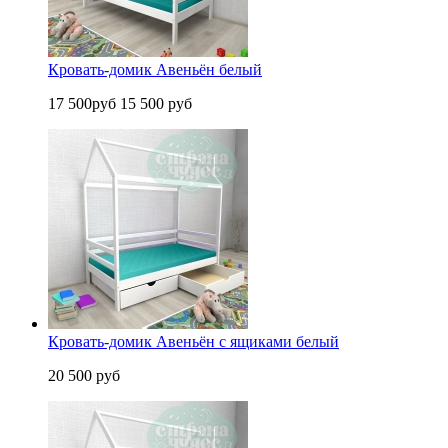
Кровать-домик Авеньён белый
17 500руб
15 500 руб
Кровать-домик Авеньён с ящиками белый
20 500 руб