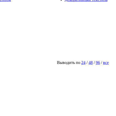
Выводить по
24
/
48
/
96
/
все