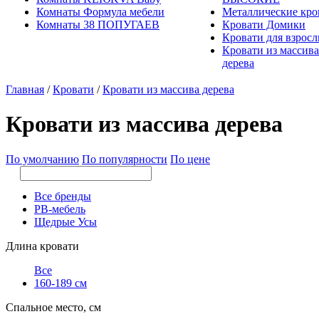
Комнаты Формула мебели
Металлические кро
Комнаты 38 ПОПУГАЕВ
Кровати Домики
Кровати для взрос
Кровати из массива
дерева
Главная
/
Кровати
/
Кровати из массива дерева
Кровати из массива дерева
По умолчанию
По популярности
По цене
Все бренды
РВ-мебель
Щедрые Усы
Длина кровати
Все
160-189 см
Спальное место, см