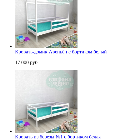
Кровать-домик Авеньён с бортиком белый
17 000 руб
Кровать из березы №1 с бортиком белая