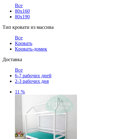
Все
80х160
80х190
Тип кровати из массива
Все
Кровать
Кровать-домик
Доставка
Все
6-7 рабочих дней
2-3 рабочих дня
11 %