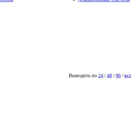
Выводить по
24
/
48
/
96
/
все