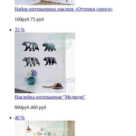
Набор интерьерных наклеек «Оттенки серого»
100руб
75 руб
33 %
Наклейка интерьерная "Медведи"
600руб
400 руб
40 %