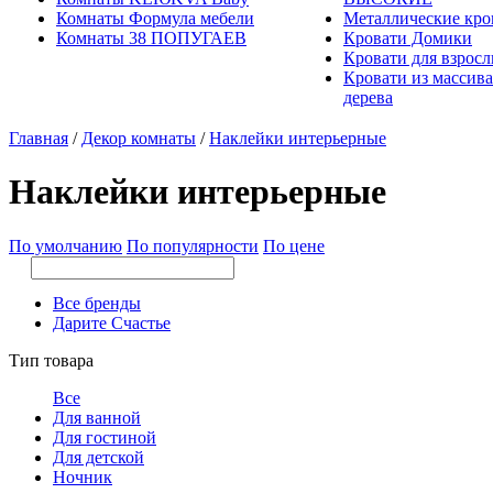
Комнаты Формула мебели
Металлические кро
Комнаты 38 ПОПУГАЕВ
Кровати Домики
Кровати для взрос
Кровати из массива
дерева
Главная
/
Декор комнаты
/
Наклейки интерьерные
Наклейки интерьерные
По умолчанию
По популярности
По цене
Все бренды
Дарите Счастье
Тип товара
Все
Для ванной
Для гостиной
Для детской
Ночник