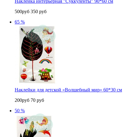
Наклейка интерьерная "Суккуленты" 90*60 см
500руб
350 руб
65 %
Наклейки для детской «Волшебный мир» 60*30 см
200руб
70 руб
50 %