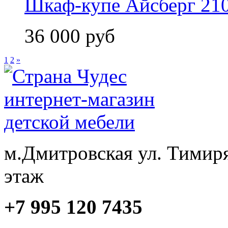
Шкаф-купе Айсберг 210
36 000 руб
1
2
»
м.Дмитровская ул. Тимиря
этаж
+7 995 120 7435