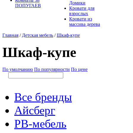
Комнаты 38
Домики
ПОПУГАЕВ
Кровати для
взрослых
Кровати из
массива дерева
Главная
/
Детская мебель
/
Шкаф-купе
Шкаф-купе
По умолчанию
По популярности
По цене
Все бренды
Айсберг
РВ-мебель