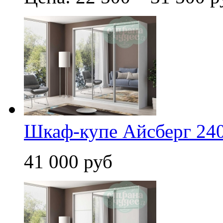
Шкаф-купе Айсберг 240
41 000 руб