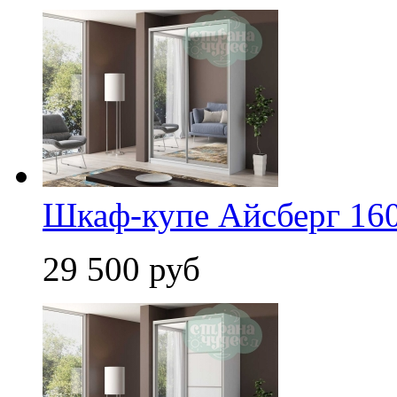
Шкаф-купе Айсберг 160 
29 500 руб