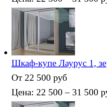
Шкаф-купе Лаурус 1, зе
От 22 500 руб
Цена: 22 500 – 31 500 р