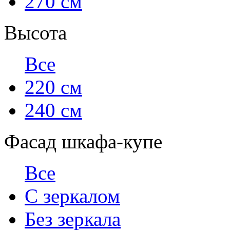
270 см
Высота
Все
220 см
240 см
Фасад шкафа-купе
Все
С зеркалом
Без зеркала