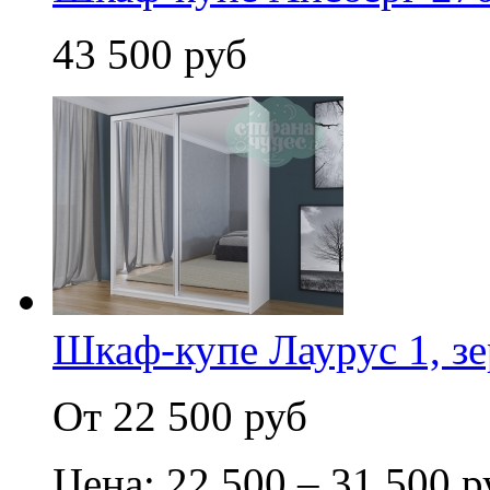
43 500 руб
Шкаф-купе Лаурус 1, зе
От 22 500 руб
Цена: 22 500 – 31 500 р