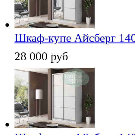
Шкаф-купе Айсберг 140 
28 000 руб