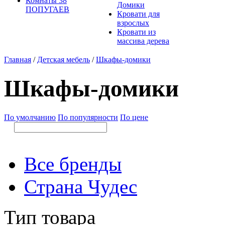
Комнаты 38
Домики
ПОПУГАЕВ
Кровати для
взрослых
Кровати из
массива дерева
Главная
/
Детская мебель
/
Шкафы-домики
Шкафы-домики
По умолчанию
По популярности
По цене
Все бренды
Страна Чудес
Тип товара