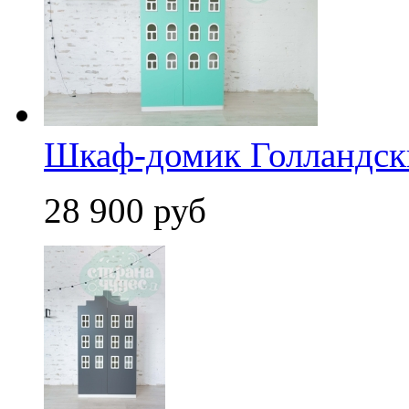
Шкаф-домик Голландски
28 900 руб