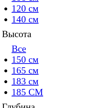
120 см
140 см
Высота
Все
150 см
165 см
183 см
185 СМ
Глубина