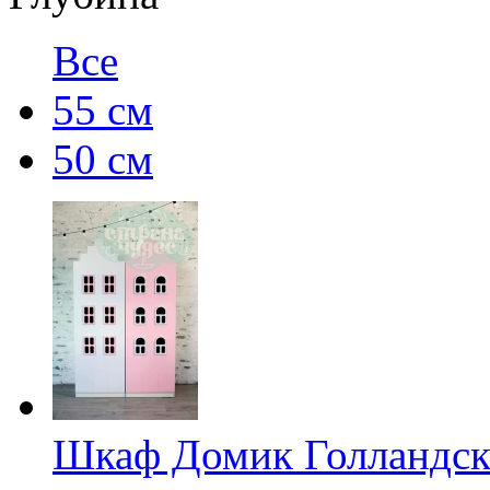
Все
55 см
50 см
Шкаф Домик Голландски