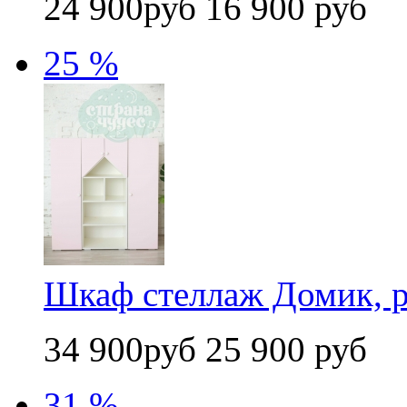
24 900руб
16 900 руб
25 %
Шкаф стеллаж Домик, 
34 900руб
25 900 руб
31 %