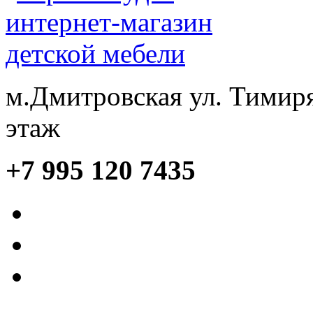
м.Дмитровская ул. Тимиря
этаж
+7 995 120 7435