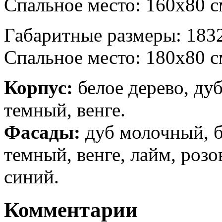
Спальное место: 160х80 с
Габаритные размеры: 183
Спальное место: 180х80 с
Корпус:
белое дерево, ду
темный, венге.
Фасады:
дуб молочный, б
темный, венге, лайм, роз
синий.
Комментарии