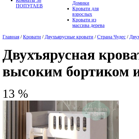
Комнаты 38
Домики
ПОПУГАЕВ
Кровати для
взрослых
Кровати из
массива дерева
Главная
/
Кровати
/
Двухъярусные кровати
/
Страна Чудес
/
Двух
Двухъярусная крова
высоким бортиком и
13 %