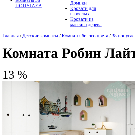
Комнаты 38
Домики
ПОПУГАЕВ
Кровати для
взрослых
Кровати из
массива дерева
Главная
/
Детские комнаты
/
Комнаты белого цвета
/
38 попугае
Комната Робин Лайт,
13 %