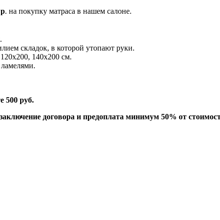
 р
. на покупку матраса в нашем салоне.
.
лием складок, в которой утопают руки.
 120х200, 140х200 см.
 ламелями.
е 500 руб.
 заключение договора и предоплата минимум 50% от стоимост