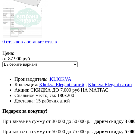
0 отзывов / оставьте отзыв
Цена:
от 87 900 руб
Производитель:
.KLЮKVA
Коллекция:
Klюkva Elegant синий
,
Klюkva Elegant сатин
Акция: СКИДКА ДО 7.000 руб НА МАТРАС
Спальное место, см: 180х200
Доставка: 15 рабочих дней
Подарок за покупку!
При заказе на сумму от 30 000 до 50 000 р. -
дарим
скидку
3 00
При заказе на сумму от 50 000 до 75 000 р. -
дарим
скидку
5 000