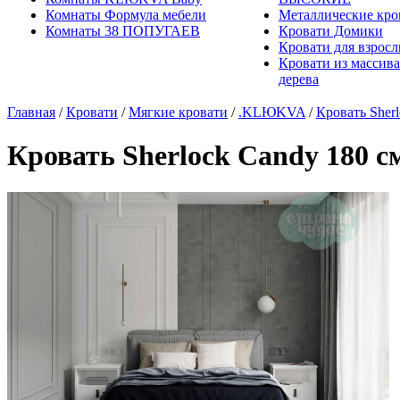
Комнаты Формула мебели
Металлические кро
Комнаты 38 ПОПУГАЕВ
Кровати Домики
Кровати для взрос
Кровати из массива
дерева
Главная
/
Кровати
/
Мягкие кровати
/
.KLЮKVA
/
Кровать Sher
Кровать Sherlock Candy 180 с