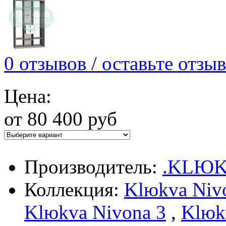
0 отзывов / оставьте отзыв
Цена:
от 80 400 руб
Производитель:
.KLЮ
Коллекция:
Klюkva Niv
Klюkva Nivona 3
,
Klюk