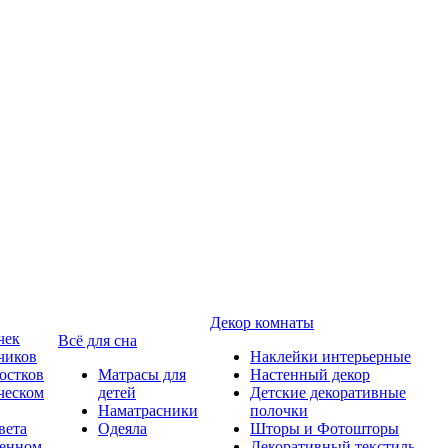
Декор комнаты
чек
Всё для сна
чиков
Наклейки интерьерные
остков
Матрасы для
Настенный декор
ческом
детей
Детские декоративные
Наматрасники
полочки
вета
Одеяла
Шторы и Фотошторы
менном
Декоративный текстиль