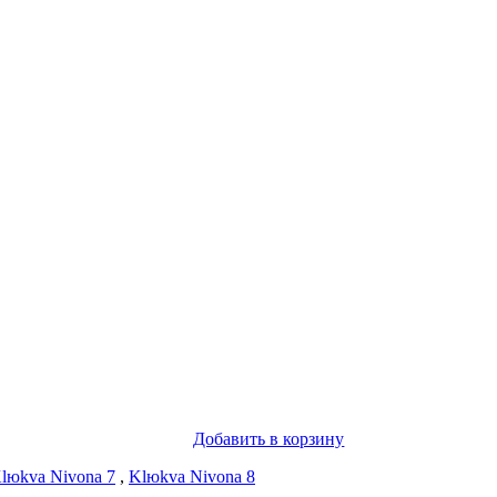
Добавить в корзину
lюkva Nivona 7
,
Klюkva Nivona 8