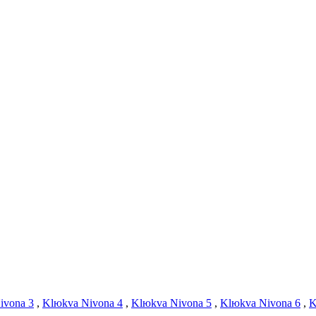
ivona 3
,
Klюkva Nivona 4
,
Klюkva Nivona 5
,
Klюkva Nivona 6
,
K