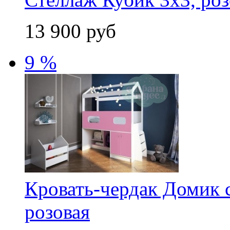
13 900 руб
9 %
Кровать-чердак Домик 
розовая