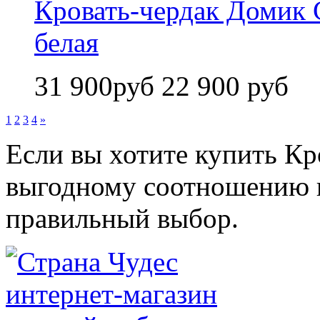
Кровать-чердак Домик 
белая
31 900руб
22 900 руб
1
2
3
4
»
Если вы хотите купить К
выгодному соотношению ц
правильный выбор.