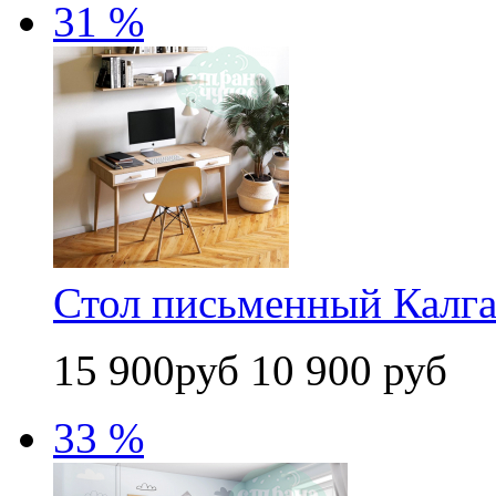
31 %
Стол письменный Калга
15 900руб
10 900 руб
33 %