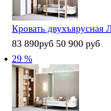
Кровать двухъярусная Л
83 890руб
50 900 руб
29 %