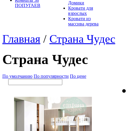
Комнаты 38
Домики
ПОПУГАЕВ
Кровати для
взрослых
Кровати из
массива дерева
Главная
/
Страна Чудес
Страна Чудес
По умолчанию
По популярности
По цене