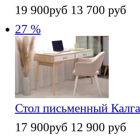
19 900руб
13 700 руб
27 %
Стол письменный Калга
17 900руб
12 900 руб