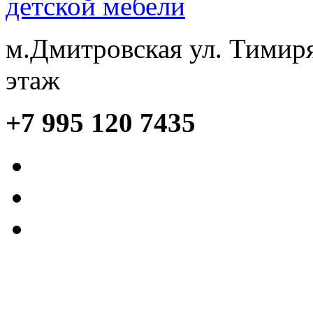
м.Дмитровская ул. Тимиря
этаж
+7 995 120 7435