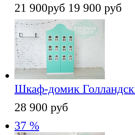
21 900руб
19 900 руб
Шкаф-домик Голландски
28 900 руб
37 %