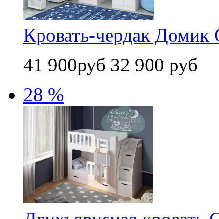
Кровать-чердак Домик С
41 900руб
32 900 руб
28 %
Двухъярусная кровать 