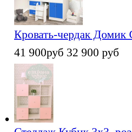
Кровать-чердак Домик С
41 900руб
32 900 руб
Стеллаж Кубик 3х3, ро